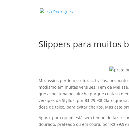
Slippers para muitos 
Mocassins perdem costuras, fivelas, pespontos
modismo em muitas versíµes. Tem da Melissa, 
que achei uma pechincha porque custava menos
versíµes da Styllus, por R$ 29,90! Claro que 
dose de talco, para evitar cheiros. Mas este pr
Agora, para quem está sem tempo de fazer com
dourado, prateado ou em cobra, por R$ 99,99 