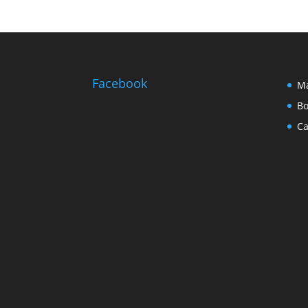
Facebook
Ma
Bo
Ca