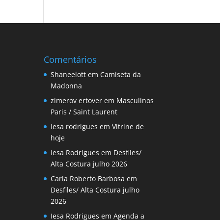
Comentários
Shaneelott
em
Camiseta da
Madonna
zimerov ertover
em
Masculinos
Paris / Saint Laurent
Iesa rodrigues
em
Vitrine de
hoje
Iesa Rodrigues
em
Desfiles/
Alta Costura julho 2026
Carla Roberto Barbosa
em
Desfiles/ Alta Costura julho
2026
Iesa Rodrigues
em
Agenda a