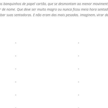
r nos banquinhos de papel cartão, que se desmontam ao menor moviment
r de nome. Que deve ser muito magro ou nunca ficou meia hora senta
bar suas sentadoras. E não eram das mais pesadas. Imaginem, virar d