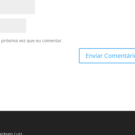
 próxima vez que eu comentar.
cksen Luiz