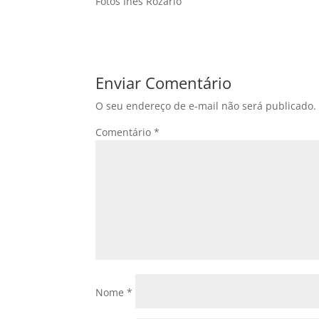
Fotos Ines Rozario
Enviar Comentário
O seu endereço de e-mail não será publicado.
Comentário
*
Nome
*