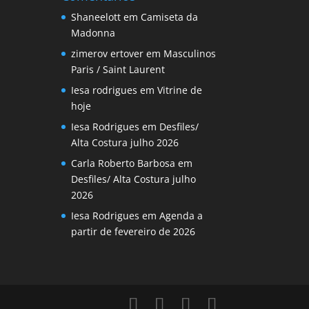
Shaneelott
em
Camiseta da
Madonna
zimerov ertover
em
Masculinos
Paris / Saint Laurent
Iesa rodrigues
em
Vitrine de
hoje
Iesa Rodrigues
em
Desfiles/
Alta Costura julho 2026
Carla Roberto Barbosa
em
Desfiles/ Alta Costura julho
2026
Iesa Rodrigues
em
Agenda a
partir de fevereiro de 2026