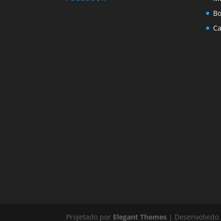
Bo
Ca
Projetado por
Elegant Themes
| Desenvolvido