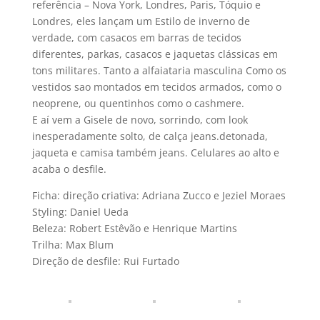
referência – Nova York, Londres, Paris, Tóquio e
Londres, eles lançam um Estilo de inverno de
verdade, com casacos em barras de tecidos
diferentes, parkas, casacos e jaquetas clássicas em
tons militares. Tanto a alfaiataria masculina Como os
vestidos sao montados em tecidos armados, como o
neoprene, ou quentinhos como o cashmere.
E aí­ vem a Gisele de novo, sorrindo, com look
inesperadamente solto, de calça jeans.detonada,
jaqueta e camisa também jeans. Celulares ao alto e
acaba o desfile.
Ficha: direção criativa: Adriana Zucco e Jeziel Moraes
Styling: Daniel Ueda
Beleza: Robert Estêvão e Henrique Martins
Trilha: Max Blum
Direção de desfile: Rui Furtado