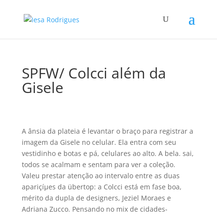
SPFW/ Colcci além da
Gisele
A ânsia da plateia é levantar o braço para registrar a
imagem da Gisele no celular. Ela entra com seu
vestidinho e botas e pá, celulares ao alto. A bela. sai,
todos se acalmam e sentam para ver a coleção.
Valeu prestar atenção ao intervalo entre as duas
apariçíµes da übertop: a Colcci está em fase boa,
mérito da dupla de designers, Jeziel Moraes e
Adriana Zucco. Pensando no mix de cidades-