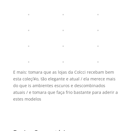
E mais: tomara que as lojas da Colcci recebam bem
esta coleçí¥o, tão elegante e atual / ela merece mais
do que is ambientes escuros e descombinados
atuais / e tomara que faça frio bastante para aderir a
estes modelos