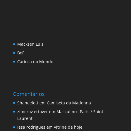
Macksen Luiz
BoF
Carioca no Mundo
Comentários
Shaneelott
em
Camiseta da Madonna
zimerov ertover
em
Masculinos Paris / Saint
Laurent
Iesa rodrigues
em
Vitrine de hoje