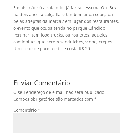
E mais: não só a saia midi já faz sucesso na Oh, Boy!
há dois anos, a calça flare também anda cobiçada
pelas adeptas da marca / em lugar dos restaurantes,
o evento que ocupa tenda no parque Cândido
Portinari tem food trucks, ou roulettes, aqueles
caminhíµes que serem sanduiches, vinho, crepes.
Um crepe de parma e brie custa R$ 20
Enviar Comentário
O seu endereço de e-mail não será publicado.
Campos obrigatórios são marcados com
*
Comentário
*