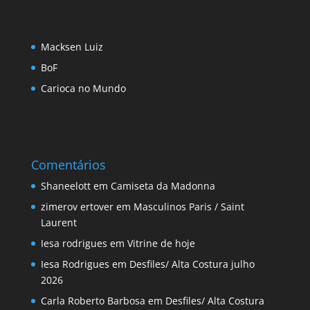
Macksen Luiz
BoF
Carioca no Mundo
Comentários
Shaneelott
em
Camiseta da Madonna
zimerov ertover
em
Masculinos Paris / Saint
Laurent
Iesa rodrigues
em
Vitrine de hoje
Iesa Rodrigues
em
Desfiles/ Alta Costura julho
2026
Carla Roberto Barbosa
em
Desfiles/ Alta Costura