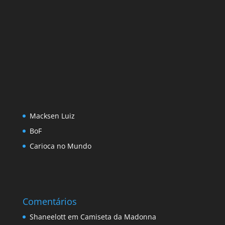
Macksen Luiz
BoF
Carioca no Mundo
Comentários
Shaneelott
em
Camiseta da Madonna