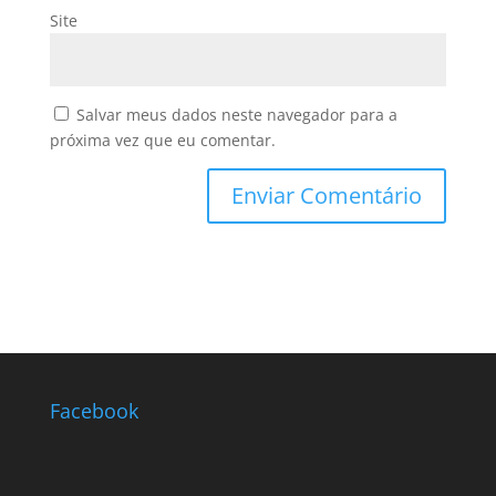
Site
Salvar meus dados neste navegador para a
próxima vez que eu comentar.
Facebook