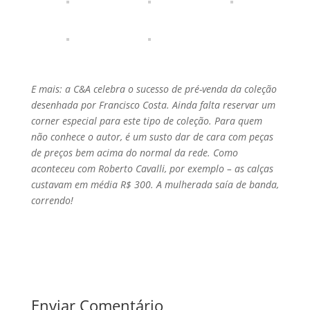
E mais: a C&A celebra o sucesso de pré-venda da coleção
desenhada por Francisco Costa. Ainda falta reservar um
corner especial para este tipo de coleção. Para quem
não conhece o autor, é um susto dar de cara com peças
de preços bem acima do normal da rede. Como
aconteceu com Roberto Cavalli, por exemplo – as calças
custavam em média R$ 300. A mulherada saí­a de banda,
correndo!
Enviar Comentário