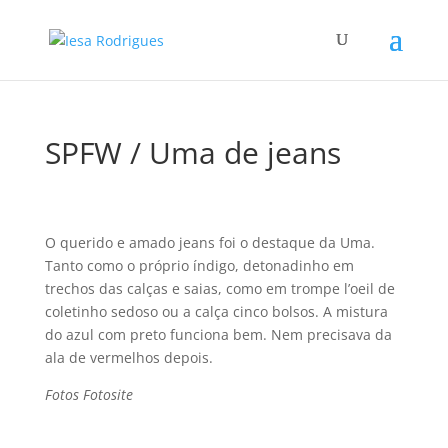
SPFW / Uma de jeans
O querido e amado jeans foi o destaque da Uma.
Tanto como o próprio í­ndigo, detonadinho em
trechos das calças e saias, como em trompe l’oeil de
coletinho sedoso ou a calça cinco bolsos. A mistura
do azul com preto funciona bem. Nem precisava da
ala de vermelhos depois.
Fotos Fotosite