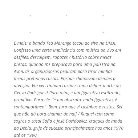
E mais: a banda Ted Marengo tocou ao vivo na UMA.
Confesso uma certa implicância com música ao vivo em
desfiles, desculpem, rapazes / história sobre meias
pretas: quando me preparava para uma palestra na
Avon, as organizadoras pediram para tirar minhas
meias pretinhas curtas. Porque chamavam demais a
atenção. Vai ver, tinham razão / como definir a arte do
Geová Rodrigues? Para mim, é um figurativo estilizado,
primitivo. Para ele, “é um abstrato, nada figurativo, é
contemporâneo”. Bom, juro que vi casinhas e rostos. Sei
que não dá para chamar de naif / Raquel tem como
sogros o casal Sofia e José Davidowicz, craques de moda
da Deblu, grife de sucesso principalmente nos anos 1970
até os 1990.