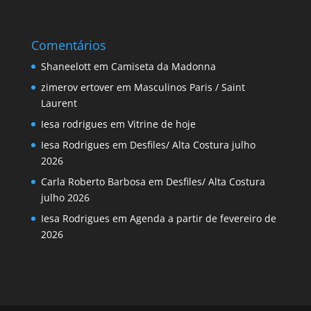
Comentários
Shaneelott
em
Camiseta da Madonna
zimerov ertover
em
Masculinos Paris / Saint
Laurent
Iesa rodrigues
em
Vitrine de hoje
Iesa Rodrigues
em
Desfiles/ Alta Costura julho
2026
Carla Roberto Barbosa
em
Desfiles/ Alta Costura
julho 2026
Iesa Rodrigues
em
Agenda a partir de fevereiro de
2026