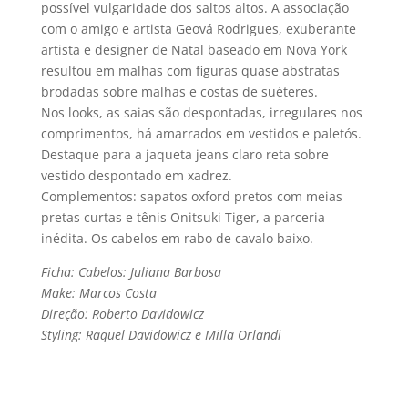
possí­vel vulgaridade dos saltos altos. A associação
com o amigo e artista Geová Rodrigues, exuberante
artista e designer de Natal baseado em Nova York
resultou em malhas com figuras quase abstratas
brodadas sobre malhas e costas de suéteres.
Nos looks, as saias são despontadas, irregulares nos
comprimentos, há amarrados em vestidos e paletós.
Destaque para a jaqueta jeans claro reta sobre
vestido despontado em xadrez.
Complementos: sapatos oxford pretos com meias
pretas curtas e tênis Onitsuki Tiger, a parceria
inédita. Os cabelos em rabo de cavalo baixo.
Ficha: Cabelos: Juliana Barbosa
Make: Marcos Costa
Direção: Roberto Davidowicz
Styling: Raquel Davidowicz e Milla Orlandi