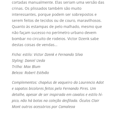
cortadas manualmente. Elas seriam uma versão das
crinas. Os plissados também são muito
interessantes, porque podem ser sobrepostos e
serem feitos de tecidos ou de couro, maravilhosos.
Quanto às estampas de pelo malhado, mesmo que
não façam sucesso no perí­metro urbano devem
bombar no circuito de rodeios. Victor Dzenk sabe
destas coisas de vendas…
Ficha: estilo: Victor Dzenk e Fernando Silva
Styling: Daniel Ueda
Trilha: Max Blum
Beleza: Robert Estêvão
Complementos: chapéus de vaqueiro da Laurencio Adot
e sapatos bicolores feitos pelo Fernando Pires. Um
detalhe, apesar de ser inspirada em cavalos e estilo hí­
pico, não há botas na coleção desfilada. Óculos Clair
Mont outros acessórios por Camaleoa