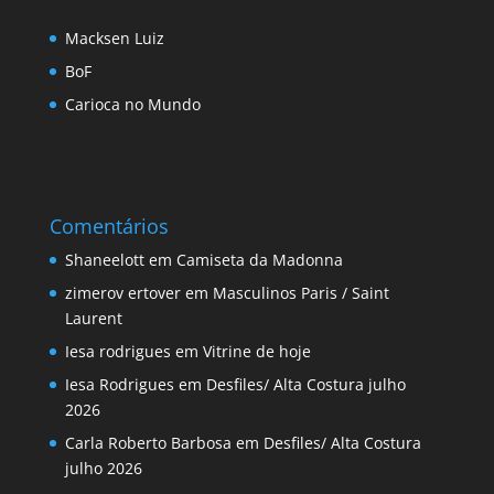
Macksen Luiz
BoF
Carioca no Mundo
Comentários
Shaneelott
em
Camiseta da Madonna
zimerov ertover
em
Masculinos Paris / Saint
Laurent
Iesa rodrigues
em
Vitrine de hoje
Iesa Rodrigues
em
Desfiles/ Alta Costura julho
2026
Carla Roberto Barbosa
em
Desfiles/ Alta Costura
julho 2026