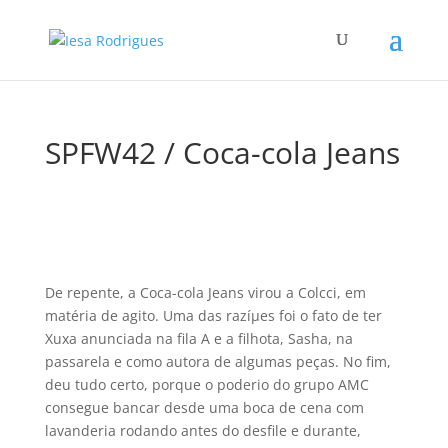
SPFW42 / Coca-cola Jeans
De repente, a Coca-cola Jeans virou a Colcci, em
matéria de agito. Uma das razíµes foi o fato de ter
Xuxa anunciada na fila A e a filhota, Sasha, na
passarela e como autora de algumas peças. No fim,
deu tudo certo, porque o poderio do grupo AMC
consegue bancar desde uma boca de cena com
lavanderia rodando antes do desfile e durante,