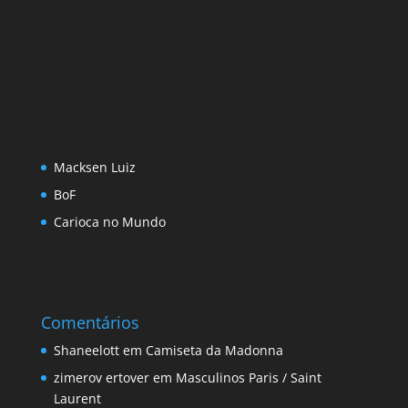
Macksen Luiz
BoF
Carioca no Mundo
Comentários
Shaneelott
em
Camiseta da Madonna
zimerov ertover
em
Masculinos Paris / Saint
Laurent