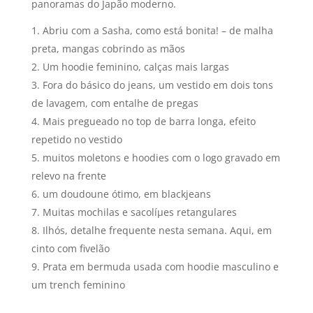
panoramas do Japão moderno.
Abriu com a Sasha, como está bonita! – de malha
preta, mangas cobrindo as mãos
Um hoodie feminino, calças mais largas
Fora do básico do jeans, um vestido em dois tons
de lavagem, com entalhe de pregas
Mais pregueado no top de barra longa, efeito
repetido no vestido
muitos moletons e hoodies com o logo gravado em
relevo na frente
um doudoune ótimo, em blackjeans
Muitas mochilas e sacolíµes retangulares
Ilhós, detalhe frequente nesta semana. Aqui, em
cinto com fivelão
Prata em bermuda usada com hoodie masculino e
um trench feminino