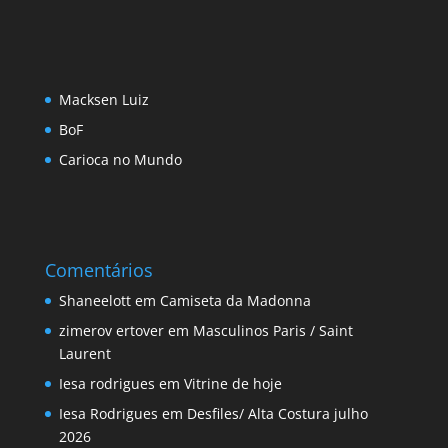
Macksen Luiz
BoF
Carioca no Mundo
Comentários
Shaneelott
em
Camiseta da Madonna
zimerov ertover
em
Masculinos Paris / Saint
Laurent
Iesa rodrigues
em
Vitrine de hoje
Iesa Rodrigues
em
Desfiles/ Alta Costura julho
2026