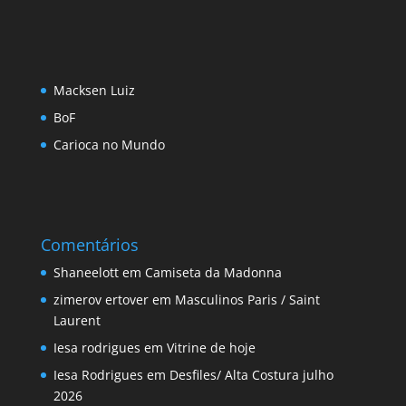
Macksen Luiz
BoF
Carioca no Mundo
Comentários
Shaneelott
em
Camiseta da Madonna
zimerov ertover
em
Masculinos Paris / Saint
Laurent
Iesa rodrigues
em
Vitrine de hoje
Iesa Rodrigues
em
Desfiles/ Alta Costura julho
2026