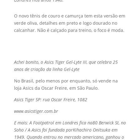
O novo tênis de couro e camurça tem esta versão em
verde oliva, detalhes em preto e logo dourado no
calcanhar. Não é calçado para treino, o foco é moda.
Achei bonito, o Asics Tiger Gel-Lyte III, que celebra 25
anos de criação da linha Gel-Lyte
No Brasil, pelo menos por enquanto, só vende na
loja Asics da Oscar Freire, em São Paulo.
Asics Tiger SP: rua Oscar Freire, 1082
www.asicstiger.com.br
E mais: A Footpatrol em Londres fica na80 Berwick St, no
Soho / A Asics foi fundada porKihachiro Onitsuka em
1949. Quando entrou no mercado americano, ganhou o