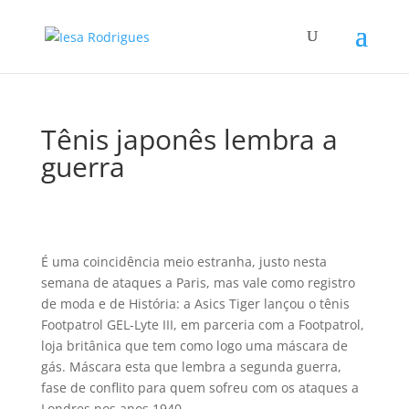
Tênis japonês lembra a
guerra
É uma coincidência meio estranha, justo nesta
semana de ataques a Paris, mas vale como registro
de moda e de História: a Asics Tiger lançou o tênis
Footpatrol GEL-Lyte III, em parceria com a Footpatrol,
loja britânica que tem como logo uma máscara de
gás. Máscara esta que lembra a segunda guerra,
fase de conflito para quem sofreu com os ataques a
Londres nos anos 1940.