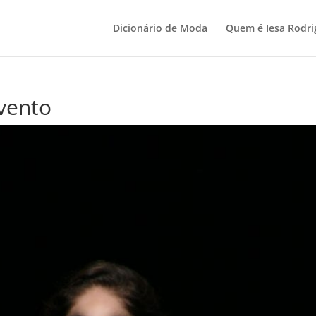
Dicionário de Moda
Quem é Iesa Rodri
 vento