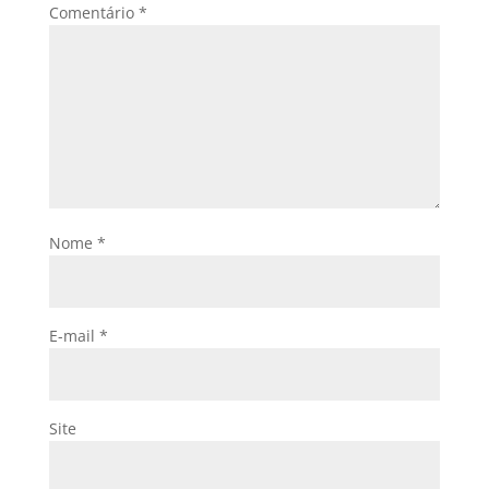
Comentário
*
Nome
*
E-mail
*
Site