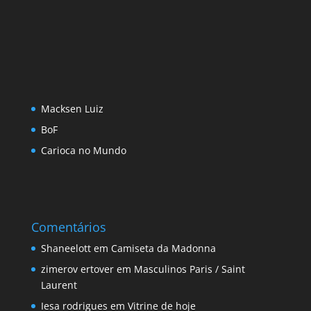
Macksen Luiz
BoF
Carioca no Mundo
Comentários
Shaneelott
em
Camiseta da Madonna
zimerov ertover
em
Masculinos Paris / Saint
Laurent
Iesa rodrigues
em
Vitrine de hoje