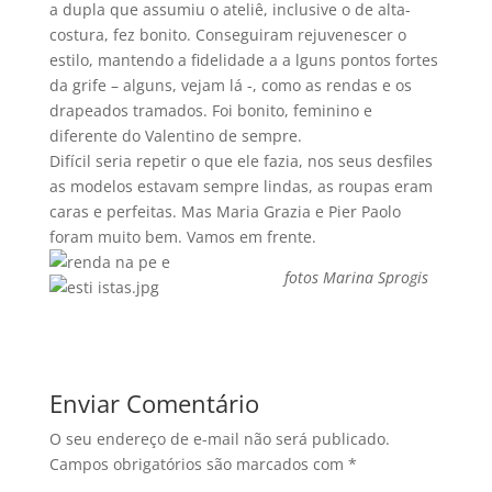
a dupla que assumiu o ateliê, inclusive o de alta-
costura, fez bonito. Conseguiram rejuvenescer o
estilo, mantendo a fidelidade a a lguns pontos fortes
da grife – alguns, vejam lá -, como as rendas e os
drapeados tramados. Foi bonito, feminino e
diferente do Valentino de sempre.
Difí­cil seria repetir o que ele fazia, nos seus desfiles
as modelos estavam sempre lindas, as roupas eram
caras e perfeitas. Mas Maria Grazia e Pier Paolo
foram muito bem. Vamos em frente.
fotos Marina Sprogis
Enviar Comentário
O seu endereço de e-mail não será publicado.
Campos obrigatórios são marcados com
*