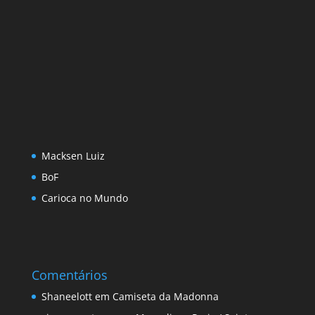
Macksen Luiz
BoF
Carioca no Mundo
Comentários
Shaneelott
em
Camiseta da Madonna