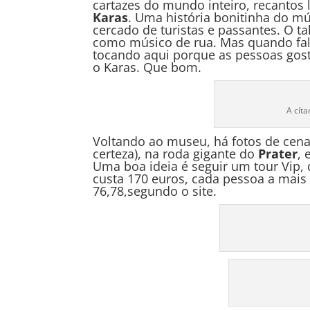
cartazes do mundo inteiro, recantos 
Karas
. Uma história bonitinha do mús
cercado de turistas e passantes. O t
como músico de rua. Mas quando fal
tocando aqui porque as pessoas gost
o Karas. Que bom.
A cíta
Voltando ao museu, há fotos de cena
certeza), na roda gigante do
Prater
, 
Uma boa ideia é seguir um tour Vip,
custa 170 euros, cada pessoa a mais
76,78,segundo o site.