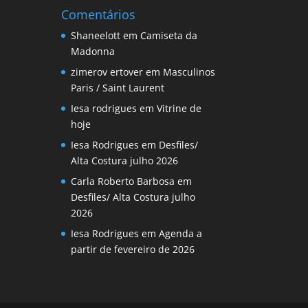
Comentários
Shaneelott
em
Camiseta da
Madonna
zimerov ertover
em
Masculinos
Paris / Saint Laurent
Iesa rodrigues
em
Vitrine de
hoje
Iesa Rodrigues
em
Desfiles/
Alta Costura julho 2026
Carla Roberto Barbosa
em
Desfiles/ Alta Costura julho
2026
Iesa Rodrigues
em
Agenda a
partir de fevereiro de 2026