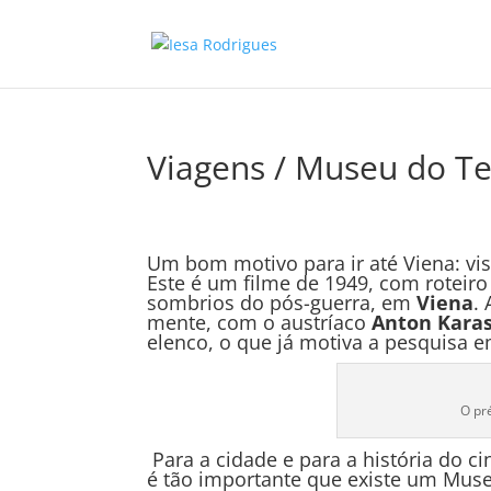
Viagens / Museu do T
Um bom motivo para ir até Viena: vis
Este é um filme de 1949, com roteir
sombrios do pós-guerra, em
Viena
.
mente, com o austríaco
Anton Karas
elenco, o que já motiva a pesquisa e
O pr
Para a cidade e para a história do c
é tão importante que existe um Museu