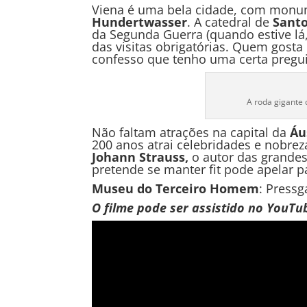
Viena é uma bela cidade, com monu
Hundertwasser
. A catedral de
Santo
da Segunda Guerra (quando estive lá, 
das visitas obrigatórias. Quem gosta
confesso que tenho uma certa pregui
A roda gigante
Não faltam atrações na capital da
Áu
200 anos atrai celebridades e nobre
Johann Strauss,
o autor das grandes
pretende se manter fit pode apelar p
Museu do Terceiro Homem
: Pressg
O filme pode ser assistido no YouTu