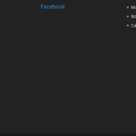
Facebook
Ma
Bo
Ca