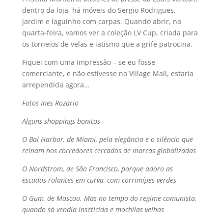
dentro da loja, há móveis do Sergio Rodrigues,
jardim e laguinho com carpas. Quando abrir, na
quarta-feira, vamos ver a coleção LV Cup, criada para
os torneios de velas e iatismo que a grife patrocina.
Fiquei com uma impressão – se eu fosse
comerciante, e não estivesse no Village Mall, estaria
arrependida agora…
Fotos Ines Rozario
Alguns shoppings bonitos
O Bal Harbor, de Miami, pela elegância e o silêncio que
reinam nos corredores cercados de marcas globalizadas
O Nordstrom, de São Francisco, porque adoro as
escadas rolantes em curva, com corrimíµes verdes
O Gum, de Moscou. Mas no tempo do regime comunista,
quando só vendia inseticida e mochilas velhas