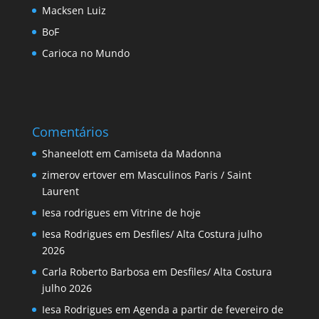
Macksen Luiz
BoF
Carioca no Mundo
Comentários
Shaneelott
em
Camiseta da Madonna
zimerov ertover
em
Masculinos Paris / Saint
Laurent
Iesa rodrigues
em
Vitrine de hoje
Iesa Rodrigues
em
Desfiles/ Alta Costura julho
2026
Carla Roberto Barbosa
em
Desfiles/ Alta Costura
julho 2026
Iesa Rodrigues
em
Agenda a partir de fevereiro de