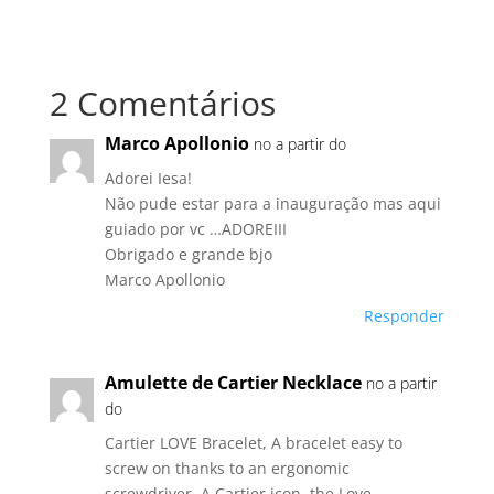
2 Comentários
Marco Apollonio
no a partir do
Adorei Iesa!
Não pude estar para a inauguração mas aqui
guiado por vc …ADOREIII
Obrigado e grande bjo
Marco Apollonio
Responder
Amulette de Cartier Necklace
no a partir
do
Cartier LOVE Bracelet, A bracelet easy to
screw on thanks to an ergonomic
screwdriver. A Cartier icon, the Love