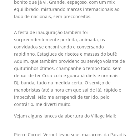
bonito que já vi. Grande, espaçoso, com um mix
equilibrado, misturando marcas internacionais ao
lado de nacionais, sem preconceitos.
A festa de inauguração também foi
surpreendentemente perfeita, animada, os
convidados se encontrando e conversando
rapidinho. Estaçíµes de risotos e massas do bufê
Aquim, que também providenciou serviço volante de
quitutinhos ótimos, champanhe o tempo todo, sem
deixar de ter Coca-cola e guaraná diets e normais.
DJ, banda, tudo na medida certa. O serviço de
manobristas (até a hora em que saí­ de lá), rápido e
impecável. Não me arrependi de ter ido, pelo
contrário, me diverti muito.
Vejam alguns lances da abertura do Village Mall:
Pierre Cornet-Vernet levou seus macarons da Paradis