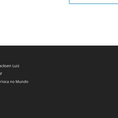
cksen Luiz
F
rioca no Mundo