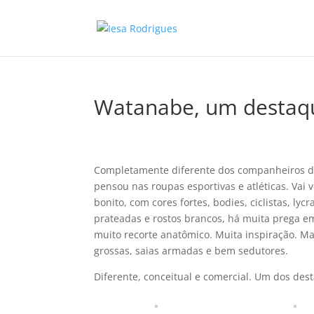
Watanabe, um destaq
Completamente diferente dos companheiros de 
pensou nas roupas esportivas e atléticas. Vai
bonito, com cores fortes, bodies, ciclistas, lyc
prateadas e rostos brancos, há muita prega e
muito recorte anatômico. Muita inspiração. Mai
grossas, saias armadas e bem sedutores.
Diferente, conceitual e comercial. Um dos de