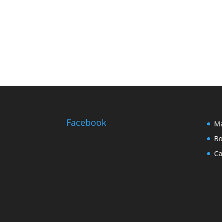
Facebook
Ma
Bo
Ca