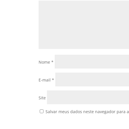
Nome
*
E-mail
*
Site
Salvar meus dados neste navegador para a