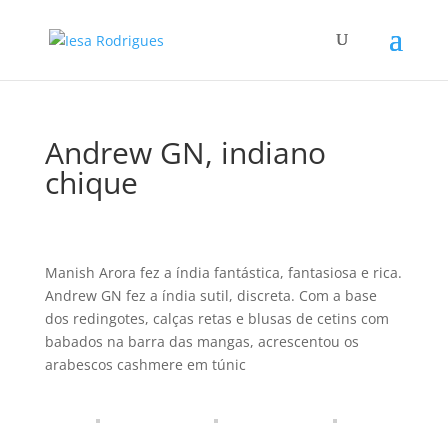
Andrew GN, indiano
chique
Manish Arora fez a índia fantástica, fantasiosa e rica.
Andrew GN fez a índia sutil, discreta. Com a base
dos redingotes, calças retas e blusas de cetins com
babados na barra das mangas, acrescentou os
arabescos cashmere em túnic