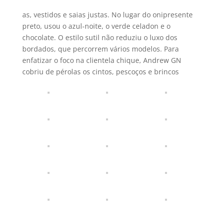
as, vestidos e saias justas. No lugar do onipresente
preto, usou o azul-noite, o verde celadon e o
chocolate. O estilo sutil não reduziu o luxo dos
bordados, que percorrem vários modelos. Para
enfatizar o foco na clientela chique, Andrew GN
cobriu de pérolas os cintos, pescoços e brincos