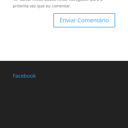
próxima vez que eu comentar.
Facebook