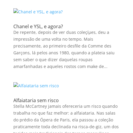
Chanel e YSL, e agora?
De repente, depois de ver duas coleçíµes, deu a
impressão de uma volta no tempo. Mais
precisamente, ao primeiro desfile da Comme des
Garçons, lá pelos anos 1980, quando a plateia saiu
sem saber o que dizer daquelas roupas
amarfanhadas e aqueles rostos com make de...
Alfaiataria sem risco
Stella McCartney jamais ofereceria um risco quando
trabalha no que faz melhor: a alfaiataria. Nas salas
do prédio da Ópera de Paris, ela passou a coleção
praticamente toda declinada na risca-de-giz, um dos