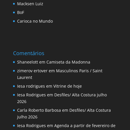
Macksen Luiz
BoF
Carioca no Mundo
Comentários
Shaneelott
em
Camiseta da Madonna
zimerov ertover
em
Masculinos Paris / Saint
Laurent
Iesa rodrigues
em
Vitrine de hoje
Iesa Rodrigues
em
Desfiles/ Alta Costura julho
2026
Carla Roberto Barbosa
em
Desfiles/ Alta Costura
julho 2026
Iesa Rodrigues
em
Agenda a partir de fevereiro de