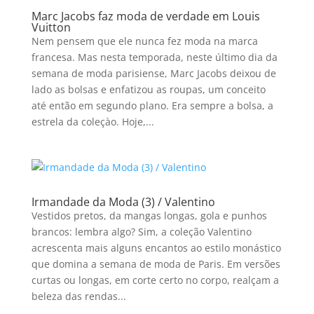
Marc Jacobs faz moda de verdade em Louis
Vuitton
Nem pensem que ele nunca fez moda na marca
francesa. Mas nesta temporada, neste último dia da
semana de moda parisiense, Marc Jacobs deixou de
lado as bolsas e enfatizou as roupas, um conceito
até então em segundo plano. Era sempre a bolsa, a
estrela da coleçào. Hoje,...
Irmandade da Moda (3) / Valentino
Vestidos pretos, da mangas longas, gola e punhos
brancos: lembra algo? Sim, a coleção Valentino
acrescenta mais alguns encantos ao estilo monástico
que domina a semana de moda de Paris. Em versões
curtas ou longas, em corte certo no corpo, realçam a
beleza das rendas...