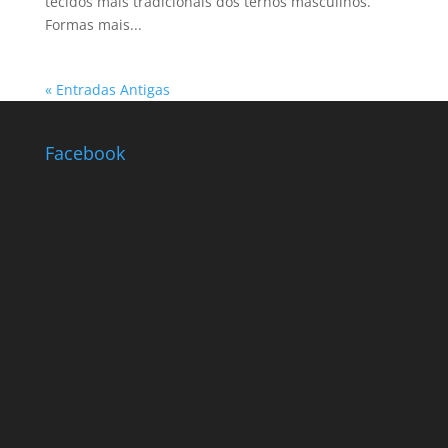
tecidos mais tradicionais dos ternos masculinos.
Formas mais...
« Entradas Antigas
Facebook