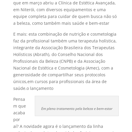
que em março abriu a Clí­nica de Estética Avançada,
em Niterói, com diversos equipamentos e uma
equipe completa para cuidar de quem busca não só
a beleza, como também mais saúde e bem-estar
E mais: esta combinação de nutrição e cosmetologia
faz da profissional também uma terapeuta holí­stica,
integrante da
Associação Brasileira dos Terapeutas
Holí­sticos (Abrath), do Conselho Nacional dos
Profissionais da Beleza (CNPB) e da Associação
Nacional de Estética e Cosmetologia (Amec), com a
generosidade de compartilhar seus protocolos
únicos,em cursos para profissionais da área de
saúde.o lançamento
Pensa
m que
Em pleno tratamento pela beleza e bem-estar
acaba
por
aí­? A novidade agora é o lançamento da linha