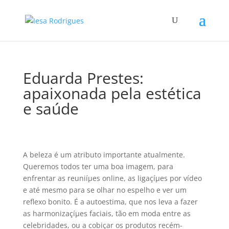
Eduarda Prestes:
apaixonada pela estética
e saúde
A beleza é um atributo importante atualmente.
Queremos todos ter uma boa imagem, para
enfrentar as reuniíµes online, as ligaçíµes por ví­deo
e até mesmo para se olhar no espelho e ver um
reflexo bonito. É a autoestima, que nos leva a fazer
as harmonizaçíµes faciais, tão em moda entre as
celebridades, ou a cobiçar os produtos recém-