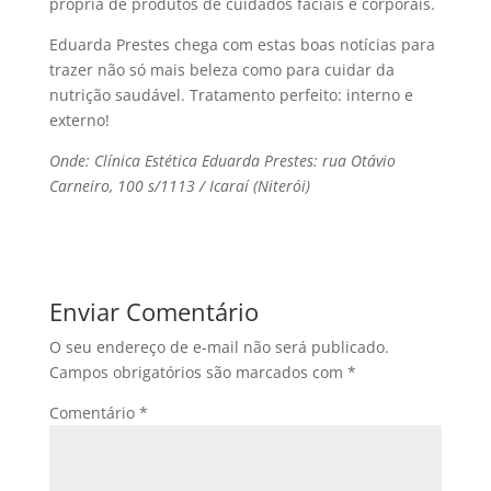
própria de produtos de cuidados faciais e corporais.
Eduarda Prestes chega com estas boas notí­cias para
trazer não só mais beleza como para cuidar da
nutrição saudável. Tratamento perfeito: interno e
externo!
Onde: Clí­nica Estética Eduarda Prestes: rua Otávio
Carneiro, 100 s/1113 / Icaraí­ (Niterói)
Enviar Comentário
O seu endereço de e-mail não será publicado.
Campos obrigatórios são marcados com
*
Comentário
*