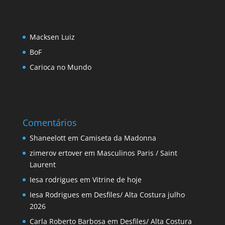
Macksen Luiz
BoF
Carioca no Mundo
Comentários
Shaneelott
em
Camiseta da Madonna
zimerov ertover
em
Masculinos Paris / Saint
Laurent
Iesa rodrigues
em
Vitrine de hoje
Iesa Rodrigues
em
Desfiles/ Alta Costura julho
2026
Carla Roberto Barbosa
em
Desfiles/ Alta Costura