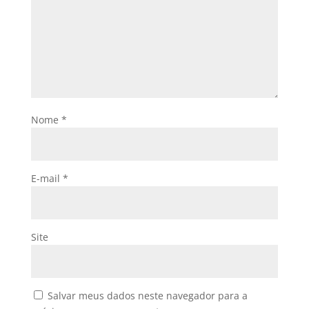
Nome
*
E-mail
*
Site
Salvar meus dados neste navegador para a