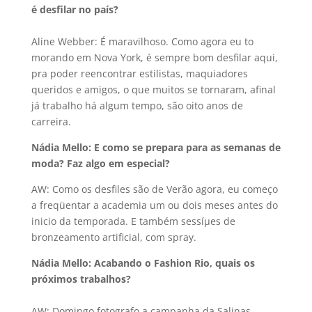
é desfilar no paí­s?
Aline Webber: É maravilhoso. Como agora eu to
morando em Nova York, é sempre bom desfilar aqui,
pra poder reencontrar estilistas, maquiadores
queridos e amigos, o que muitos se tornaram, afinal
já trabalho há algum tempo, são oito anos de
carreira.
Nádia Mello: E como se prepara para as semanas de
moda? Faz algo em especial?
AW: Como os desfiles são de Verão agora, eu começo
a freqüentar a academia um ou dois meses antes do
inicio da temporada. E também sessíµes de
bronzeamento artificial, com spray.
Nádia Mello: Acabando o Fashion Rio, quais os
próximos trabalhos?
AW: Domingo fotografo a campanha da Salinas,