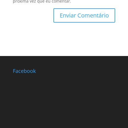
próxima vez que eu comentar.
Facebook