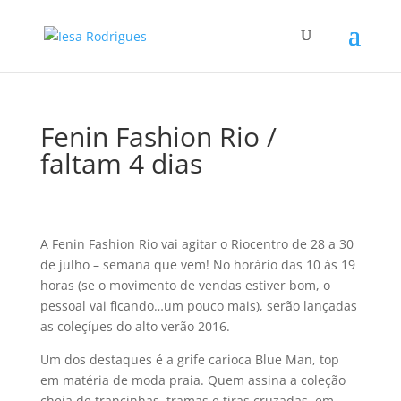
Fenin Fashion Rio /
faltam 4 dias
A Fenin Fashion Rio vai agitar o Riocentro de 28 a 30
de julho – semana que vem! No horário das 10 às 19
horas (se o movimento de vendas estiver bom, o
pessoal vai ficando…um pouco mais), serão lançadas
as coleçíµes do alto verão 2016.
Um dos destaques é a grife carioca Blue Man, top
em matéria de moda praia. Quem assina a coleção
cheia de trancinhas, tramas e tiras cruzadas, em