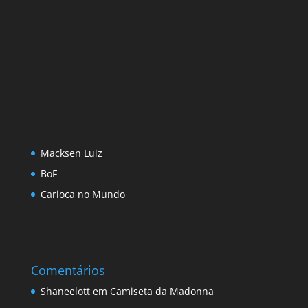
Macksen Luiz
BoF
Carioca no Mundo
Comentários
Shaneelott
em
Camiseta da Madonna