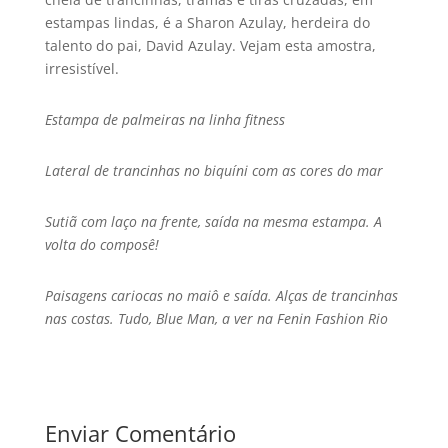
estampas lindas, é a Sharon Azulay, herdeira do
talento do pai, David Azulay. Vejam esta amostra,
irresistí­vel.
Estampa de palmeiras na linha fitness
Lateral de trancinhas no biquí­ni com as cores do mar
Sutiã com laço na frente, saí­da na mesma estampa. A
volta do composê!
Paisagens cariocas no maiô e saí­da. Alças de trancinhas
nas costas. Tudo, Blue Man, a ver na Fenin Fashion Rio
Enviar Comentário