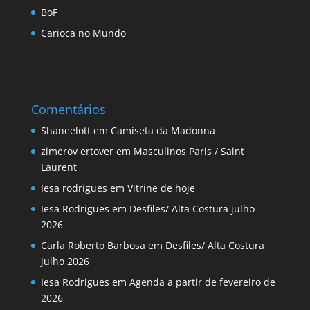
BoF
Carioca no Mundo
Comentários
Shaneelott
em
Camiseta da Madonna
zimerov ertover
em
Masculinos Paris / Saint
Laurent
Iesa rodrigues
em
Vitrine de hoje
Iesa Rodrigues
em
Desfiles/ Alta Costura julho
2026
Carla Roberto Barbosa
em
Desfiles/ Alta Costura
julho 2026
Iesa Rodrigues
em
Agenda a partir de fevereiro de
2026