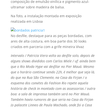
composição de emulsão viní­lica e pigmento azul-
ultramar sobre madeira de balsa.
Na foto, a instalação montada em exposição
realizada em Lisboa
No desfile, destaque para as peças bordadas, com
ares de alta costura, em boa parte dos 30 looks
criados em parceria com a grife mineira Vivaz
Intervalo / Patricia Viera volta ao desfile solo, depois de
alguns shows divididos com Carlos Miele / uf: ainda bem
que o Rio Moda Hype vai desfilar no Pier Mauá. Mesmo
que o horário continue sendo 22h, é melhor que seja lá,
do que na Rua São Clemente, na Casa da Firjan / o
esquema dos convites do Fashion Rio repete aquela
história de check in montado com as assessorias / outra
boa: a sala de imprensa também será no Pier Mauá.
Também havia rumores de que seria na Casa da Firjan
(o palacete Linneo de Paula Machado, onde foi a Casa