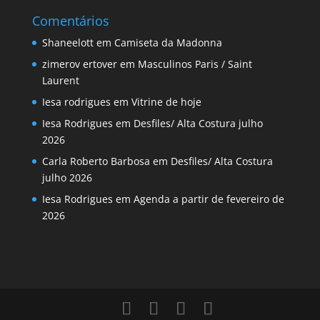
Comentários
Shaneelott
em
Camiseta da Madonna
zimerov ertover
em
Masculinos Paris / Saint
Laurent
Iesa rodrigues
em
Vitrine de hoje
Iesa Rodrigues
em
Desfiles/ Alta Costura julho
2026
Carla Roberto Barbosa
em
Desfiles/ Alta Costura
julho 2026
Iesa Rodrigues
em
Agenda a partir de fevereiro de
2026