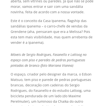
aberta, sem vitrines ou paredes. Já que não se pode
morar, vamos entrar e sair com uma sandália
novinha, feita de acordo com a nossa vontade.
Este é o conceito da Casa Ipanema, flagship das
sandálias Ipanema – o carro-chefe de vendas da
Grendene (aha, pensaram que era a Melissa? Pois
esta tem mais visibilidade, mas quem arrebenta de
vender é a Ipanema).
Móveis de Sergio Rodrigues, Fasanello e Lattoog no
espaço com piso e paredes de pedras portuguesas
pintadas de branco (foto Mariana Vianna)
O espaço, criador pelo designer da marca, o Edson
Matsuo, tem piso e parede de pedras portuguesas
brancas, decoração com cadeiras do Sergio
Rodrigues, do Fasanello e do estudio Lattoog, uma
bicicleta pendurada de um lado (do Maxime
Perelmuter), um luminoso da Chaika do outro