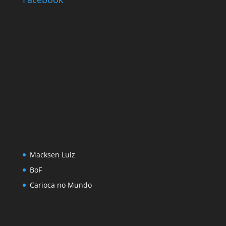
Macksen Luiz
BoF
Carioca no Mundo