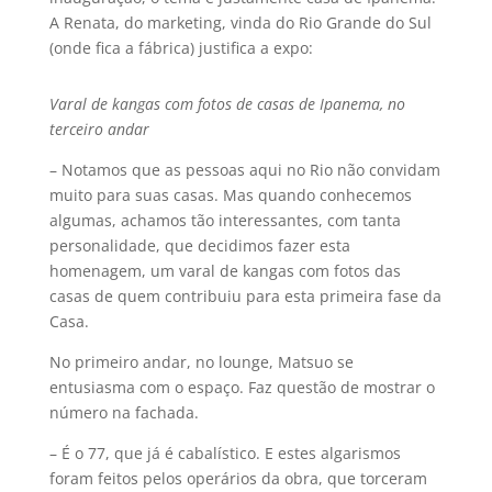
A Renata, do marketing, vinda do Rio Grande do Sul
(onde fica a fábrica) justifica a expo:
Varal de kangas com fotos de casas de Ipanema, no
terceiro andar
– Notamos que as pessoas aqui no Rio não convidam
muito para suas casas. Mas quando conhecemos
algumas, achamos tão interessantes, com tanta
personalidade, que decidimos fazer esta
homenagem, um varal de kangas com fotos das
casas de quem contribuiu para esta primeira fase da
Casa.
No primeiro andar, no lounge, Matsuo se
entusiasma com o espaço. Faz questão de mostrar o
número na fachada.
– É o 77, que já é cabalí­stico. E estes algarismos
foram feitos pelos operários da obra, que torceram