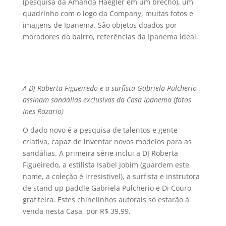
(pesquisa da Amanda Haegler em um brechó), um
quadrinho com o logo da Company, muitas fotos e
imagens de Ipanema. São objetos doados por
moradores do bairro, referências da Ipanema ideal.
A DJ Roberta Figueiredo e a surfista Gabriela Pulcherio
assinam sandálias exclusivas da Casa Ipanema (fotos
Ines Rozario)
O dado novo é a pesquisa de talentos e gente
criativa, capaz de inventar novos modelos para as
sandálias. A primeira série inclui a DJ Roberta
Figueiredo, a estilista Isabel Jobim (guardem este
nome, a coleção é irresistí­vel), a surfista e instrutora
de stand up paddle Gabriela Pulcherio e Di Couro,
grafiteira. Estes chinelinhos autorais só estarão à
venda nesta Casa, por R$ 39,99.