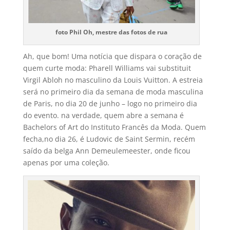
foto Phil Oh, mestre das fotos de rua
Ah, que bom! Uma notí­cia que dispara o coração de
quem curte moda: Pharell Williams vai substituit
Virgil Abloh no masculino da Louis Vuitton. A estreia
será no primeiro dia da semana de moda masculina
de Paris, no dia 20 de junho – logo no primeiro dia
do evento. na verdade, quem abre a semana é
Bachelors of Art do Instituto Francês da Moda. Quem
fecha,no dia 26, é Ludovic de Saint Sermin, recém
saí­do da belga Ann Demeulemeester, onde ficou
apenas por uma coleção.