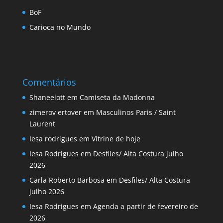
BoF
Carioca no Mundo
Comentários
Shaneelott
em
Camiseta da Madonna
zimerov ertover
em
Masculinos Paris / Saint
Laurent
Iesa rodrigues
em
Vitrine de hoje
Iesa Rodrigues
em
Desfiles/ Alta Costura julho
2026
Carla Roberto Barbosa
em
Desfiles/ Alta Costura
julho 2026
Iesa Rodrigues
em
Agenda a partir de fevereiro de
2026