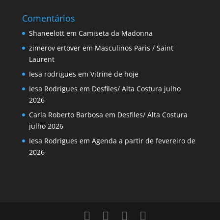
Comentários
Shaneelott
em
Camiseta da Madonna
zimerov ertover
em
Masculinos Paris / Saint
Laurent
Iesa rodrigues
em
Vitrine de hoje
Iesa Rodrigues
em
Desfiles/ Alta Costura julho
2026
Carla Roberto Barbosa
em
Desfiles/ Alta Costura
julho 2026
Iesa Rodrigues
em
Agenda a partir de fevereiro de
2026