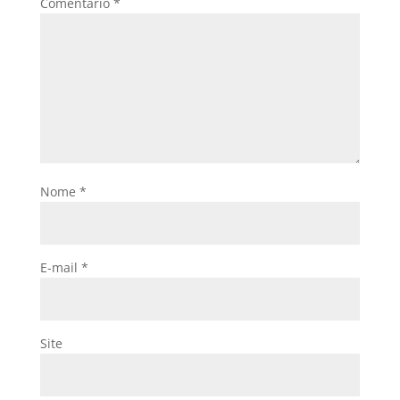
Comentário
*
Nome
*
E-mail
*
Site