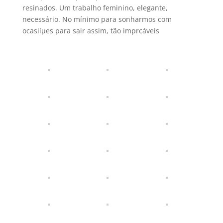
resinados. Um trabalho feminino, elegante,
necessário. No mí­nimo para sonharmos com
ocasiíµes para sair assim, tão imprcáveis