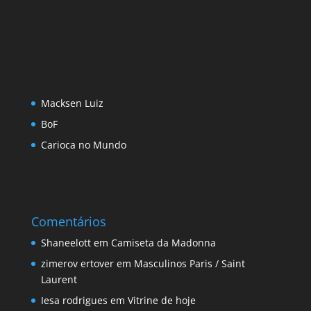
Macksen Luiz
BoF
Carioca no Mundo
Comentários
Shaneelott
em
Camiseta da Madonna
zimerov ertover
em
Masculinos Paris / Saint
Laurent
Iesa rodrigues
em
Vitrine de hoje