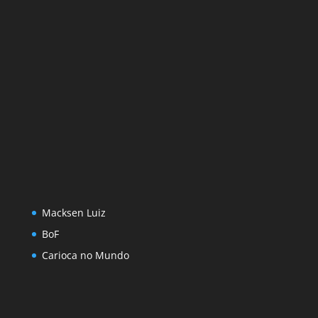
Macksen Luiz
BoF
Carioca no Mundo