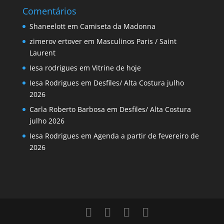
Comentários
Shaneelott
em
Camiseta da Madonna
zimerov ertover
em
Masculinos Paris / Saint
Laurent
Iesa rodrigues
em
Vitrine de hoje
Iesa Rodrigues
em
Desfiles/ Alta Costura julho
2026
Carla Roberto Barbosa
em
Desfiles/ Alta Costura
julho 2026
Iesa Rodrigues
em
Agenda a partir de fevereiro de
2026