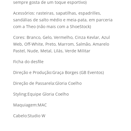
sempre gosta de um toque esportivo)
Acessórios: rasteiras, sapatilhas, espadrilles,
sandálias de salto médio e meia-pata, em parceria
com a Theo (não mais com a ShoeStock)
Cores: Branco, Gelo, Vermelho, Cinza Kevlar, Azul
Web, Off-White, Preto, Marrom, Salmão, Amarelo
Pastel, Nude, Metal, Lilás, Verde Militar
Ficha do desfile
Direção e Produção:Graça Borges (GB Eventos)
Direção de Passarela:Gloria Coelho
Styling:Equipe Gloria Coelho
Maquiagem:MAC
Cabelo:Studio W