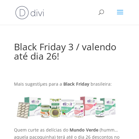
Black Friday 3 / valendo
até dia 26!
Mais sugestíµes para a
Black Friday
brasileira:
Quem curte as delí­cias do
Mundo Verde
(humm…
aquela paçoquinha) terá até o dia 26 descontos no