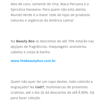
óleo de coco, semente de chia, Maca Peruana e a
Spirulina Havaiana. Para quem não está atenta,
Mundo Verde é a maior rede de lojas de produtos
naturais e orgânicos da América Latina!
Na
Beauty Box
os descontos de até 70% estarão nas
opçíµes de fragrâncias, maquiagem, acessórios,
cabelos e corpo & banho
www.thebeautybox.com.br
Quem não quer ter um copo destes, todo colorido e
engraçado? Na
Uatt?,
multimarcas de presentes
criativos, até o dia 26 dá descontos de atÂ´Â´80%. Dá
para fazer coleção.